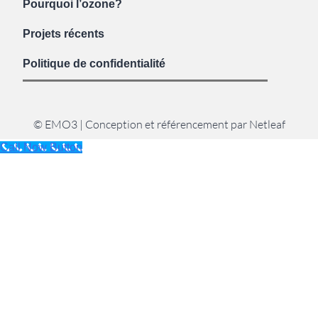
Pourquoi l’ozone?
Projets récents
Politique de confidentialité
© EMO3 | Conception et référencement par Netleaf
Call Now Button