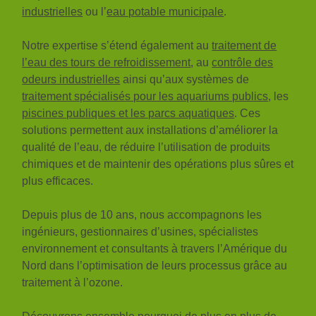
industrielles
ou l’
eau potable municipale
.
Notre expertise s’étend également au
traitement de
l’eau des tours de refroidissement
, au
contrôle des
odeurs industrielles
ainsi qu’aux systèmes de
traitement spécialisés pour les aquariums publics
, les
piscines publiques et les parcs aquatiques
. Ces
solutions permettent aux installations d’améliorer la
qualité de l’eau, de réduire l’utilisation de produits
chimiques et de maintenir des opérations plus sûres et
plus efficaces.
Depuis plus de 10 ans, nous accompagnons les
ingénieurs, gestionnaires d’usines, spécialistes
environnement et consultants à travers l’Amérique du
Nord dans l’optimisation de leurs processus grâce au
traitement à l’ozone.