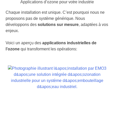
Applications d’ozone pour votre industrie
Chaque installation est unique. C’est pourquoi nous ne
proposons pas de système générique. Nous
développons des
solutions sur mesure
, adaptées à vos
enjeux.
Voici un aperçu des
applications industrielles de
l’ozone
qui transforment les opérations: