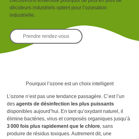
Découvrons ensemble pourquoi de plus en plus de
décideurs industriels optent pour l’ozonation
industrielle.
Prendre rendez-vous
Pourquoi l’ozone est un choix intelligent
L’ozone n’est pas une tendance passagère. C’est l’un
des
agents de désinfection les plus puissants
disponibles aujourd’hui. En tant qu’oxydant naturel, il
élimine bactéries, virus et composés organiques jusqu’à
3 000 fois plus rapidement que le chlore
, sans
produire de résidus toxiques. Autrement dit, une