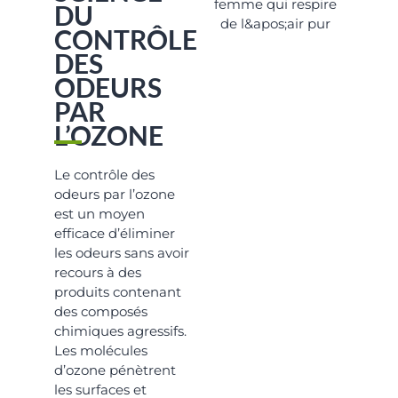
DU
CONTRÔLE
DES
ODEURS
PAR
L’OZONE
Le contrôle des
odeurs par l’ozone
est un moyen
efficace d’éliminer
les odeurs sans avoir
recours à des
produits contenant
des composés
chimiques agressifs.
Les molécules
d’ozone pénètrent
les surfaces et