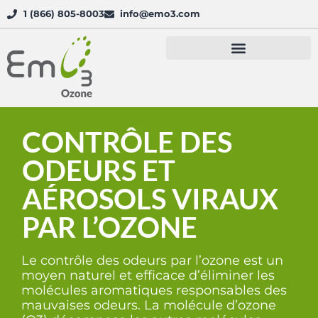
1 (866) 805-8003
info@emo3.com
PRENDRE RENDEZ-VOUS
CONTRÔLE DES
ODEURS ET
AÉROSOLS VIRAUX
PAR L’OZONE
Le contrôle des odeurs par l’ozone est un
moyen naturel et efficace d’éliminer les
molécules aromatiques responsables des
mauvaises odeurs. La molécule d’ozone