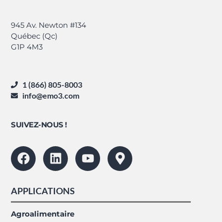
945 Av. Newton #134
Québec (Qc)
G1P 4M3
1 (866) 805-8003
info@emo3.com
SUIVEZ-NOUS !
APPLICATIONS
Agroalimentaire