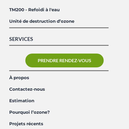
TM200 - Refoidi à l'eau
Unité de destruction d’ozone
SERVICES
PRENDRE RENDEZ-VOUS
À propos
Contactez-nous
Estimation
Pourquoi l’ozone?
Projets récents