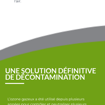
l’air.
UNE SOLUTION DÉFINITIVE
DE DÉCONTAMINATION
L’ozone gazeux a été utilisé depuis plusieurs
années pour contrôler et neutraliser plusieurs