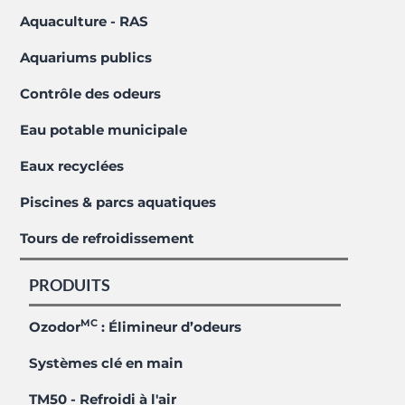
Aquaculture - RAS
Aquariums publics
Contrôle des odeurs
Eau potable municipale
Eaux recyclées
Piscines & parcs aquatiques
Tours de refroidissement
PRODUITS
MC
Ozodor
: Élimineur d’odeurs
Systèmes clé en main
TM50 - Refroidi à l'air