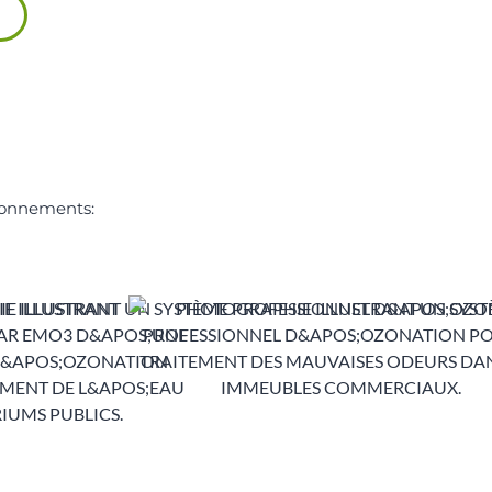
ironnements: