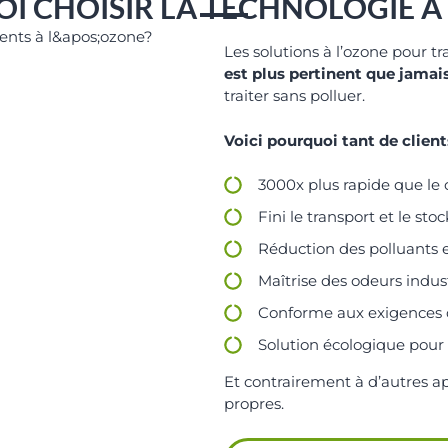
I CHOISIR LA TECHNOLOGIE À 
Les solutions à l’ozone pour tra
est plus pertinent que jamais
traiter sans polluer.
Voici pourquoi tant de clients
3000x plus rapide que le c
Fini le transport et le st
Réduction des polluants 
Maîtrise des odeurs indu
Conforme aux exigences 
Solution écologique pour tr
Et contrairement à d’autres ap
propres.