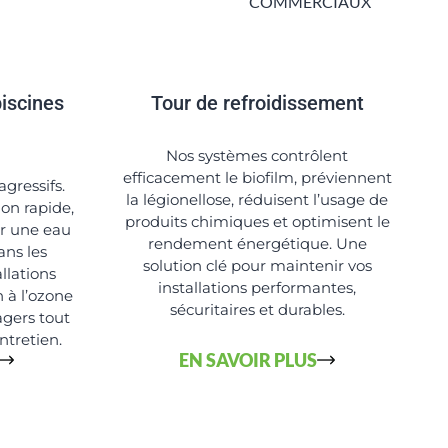
piscines
Tour de refroidissement
Nos systèmes contrôlent
efficacement le biofilm, préviennent
agressifs.
la légionellose, réduisent l’usage de
ion rapide,
produits chimiques et optimisent le
ur une eau
rendement énergétique. Une
ans les
solution clé pour maintenir vos
allations
installations performantes,
 à l’ozone
sécuritaires et durables.
agers tout
ntretien.
EN SAVOIR PLUS