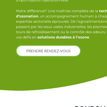
d’optimisation opérationnelle.
Notre différence? Une maîtrise complète de la
tec
d’ozonation
, un accompagnement humain à chaqu
expertise sectorielle éprouvée. De l’agroalimentaire
passant par les eaux usées industrielles, les piscine
tours de refroidissement ou le contrôle des odeurs
vos défis en
solutions durables à l’ozone
.
PRENDRE RENDEZ-VOUS