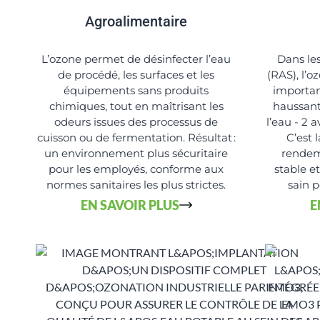
Agroalimentaire
L’ozone permet de désinfecter l’eau
Dans les
de procédé, les surfaces et les
(RAS), l’
équipements sans produits
importan
chimiques, tout en maîtrisant les
haussant
odeurs issues des processus de
l’eau - 2 a
cuisson ou de fermentation. Résultat :
C’est 
un environnement plus sécuritaire
rendem
pour les employés, conforme aux
stable e
normes sanitaires les plus strictes.
sain p
EN SAVOIR PLUS
E