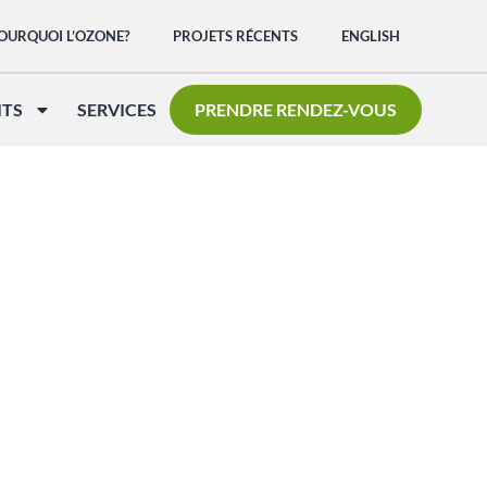
OURQUOI L’OZONE?
PROJETS RÉCENTS
ENGLISH
ITS
SERVICES
PRENDRE RENDEZ-VOUS