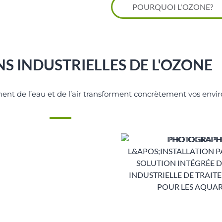
POURQUOI L'OZONE?
S INDUSTRIELLES DE L'OZONE
ment de l’eau et de l’air transforment concrètement vos env