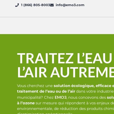
1 (866) 805-8003
info@emo3.com
TRAITEZ L’EAU
L’AIR AUTREME
Vous cherchez une
solution écologique, efficace e
traitement de l’eau ou de l’air
dans votre industrie
EMO3
municipalité? Chez
, nous concevons des
sol
à l’ozone
sur mesure qui répondent à vos enjeux d
environnementale, de réduction des produits chim