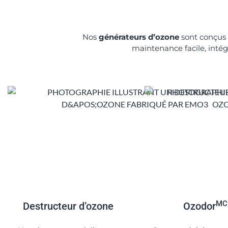
Nos
générateurs d’ozone
sont conçus i
maintenance facile, intég
MC
Destructeur d’ozone
Ozodor