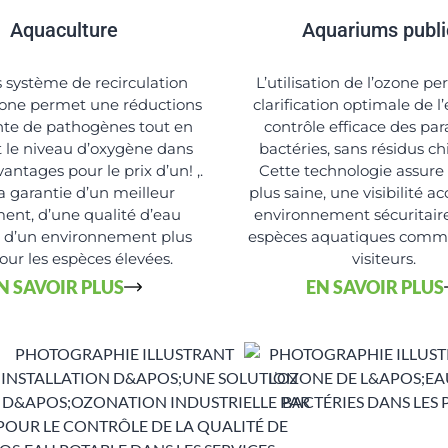
Aquaculture
Aquariums publi
 système de recirculation
L’utilisation de l’ozone p
ozone permet une réductions
clarification optimale de l
te de pathogènes tout en
contrôle efficace des par
 le niveau d’oxygène dans
bactéries, sans résidus c
vantages pour le prix d’un! ,.
Cette technologie assure
la garantie d’un meilleur
plus saine, une visibilité a
ent, d’une qualité d’eau
environnement sécuritaire
t d’un environnement plus
espèces aquatiques comme
our les espèces élevées.
visiteurs.
N SAVOIR PLUS
EN SAVOIR PLUS