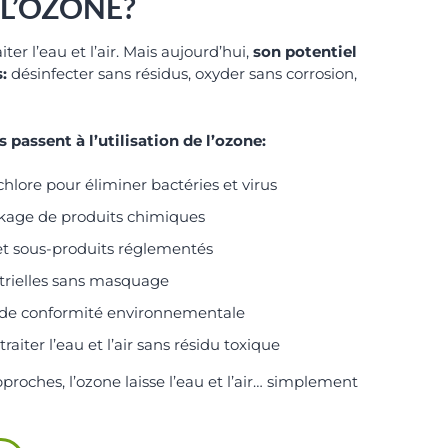
L’OZONE?
iter l’eau et l’air. Mais aujourd’hui,
son potentiel
:
désinfecter sans résidus, oxyder sans corrosion,
 passent à l’utilisation de l’ozone:
hlore pour éliminer bactéries et virus
ockage de produits chimiques
et sous-produits réglementés
strielles sans masquage
de conformité environnementale
aiter l’eau et l’air sans résidu toxique
proches, l’ozone laisse l’eau et l’air… simplement