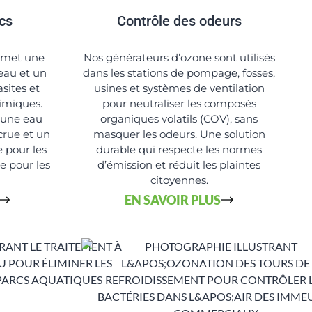
cs
Contrôle des odeurs
ermet une
Nos générateurs d’ozone sont utilisés
’eau et un
dans les stations de pompage, fosses,
asites et
usines et systèmes de ventilation
himiques.
pour neutraliser les composés
 une eau
organiques volatils (COV), sans
ccrue et un
masquer les odeurs. Une solution
 pour les
durable qui respecte les normes
 pour les
d’émission et réduit les plaintes
citoyennes.
EN SAVOIR PLUS